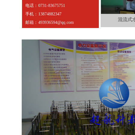
电话：
0731-83675751
手机：
13874882347
混流式
邮箱：
493936594@qq.com