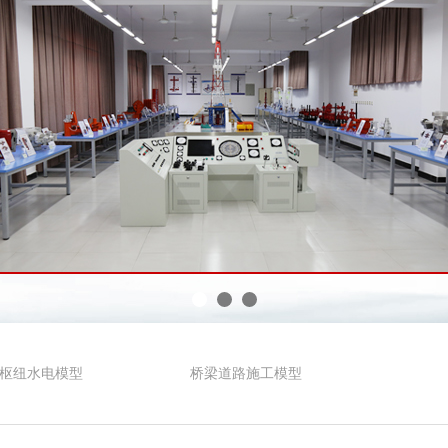
枢纽水电模型
桥梁道路施工模型