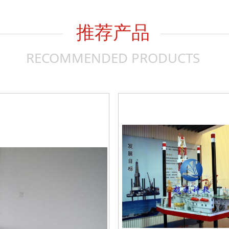
推荐产品
RECOMMENDED PRODUCTS