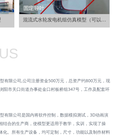
型
混流式水轮发电机组仿真模型（可以通
水、发电）
 US
限公司,公司注册资金500万元，总资产约800万元，现
省浏阳市关口街道办事处金口村板桥组347号，工作及配套环
有限公司是国内将软件控制，数据模拟测试，3D动画演
相结合的生产商，使模型更适用于教学，实训，实现了操
体化。所有生产设备，均可定制，尺寸，功能以及制作材料