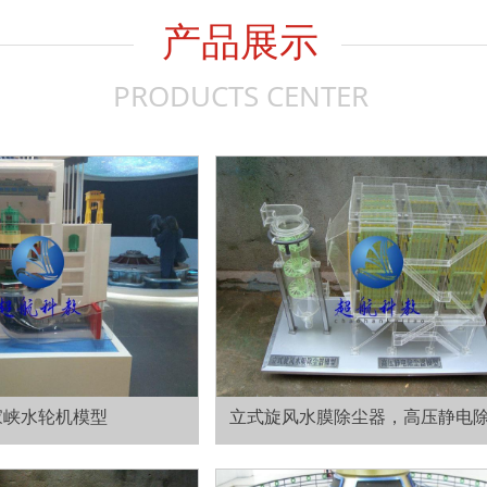
产品展示
PRODUCTS CENTER
家峡水轮机模型
立式旋风水膜除尘器，高压静电
模型