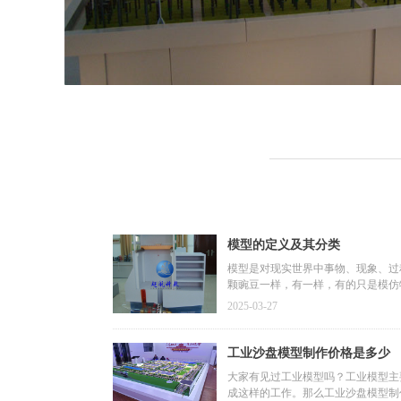
模型的定义及其分类
模型是对现实世界中事物、现象、过
颗豌豆一样，有一样，有的只是模仿
2025-03-27
工业沙盘模型制作价格是多少
大家有见过工业模型吗？工业模型主
成这样的工作。那么工业沙盘模型制